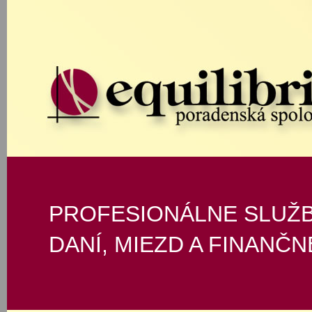
PROFESIONÁLNE SLUŽB
DANÍ, MIEZD A FINANČ